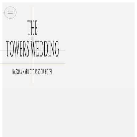
チャペル式
アゼリア