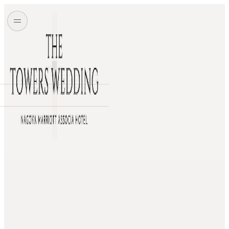
チャペル式
ジュピター