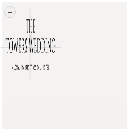
神殿
アゼリア