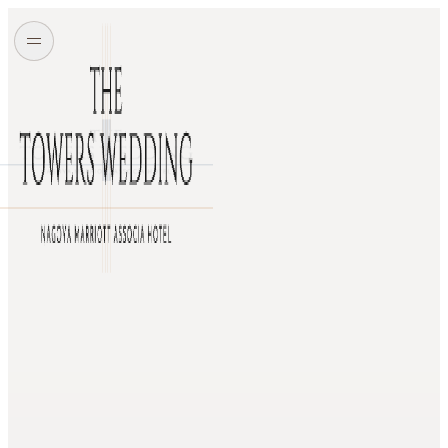
スカイストリート
タワーズボールルーム