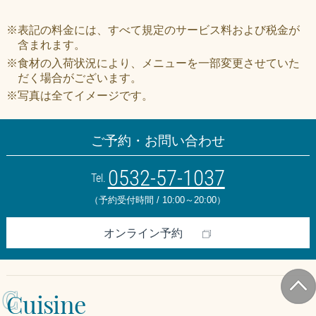
※表記の料金には、すべて規定のサービス料および税金が
含まれます。
※食材の入荷状況により、メニューを一部変更させていた
だく場合がございます。
※写真は全てイメージです。
ご予約・お問い合わせ
0532-57-1037
Tel.
（予約受付時間 / 10:00～20:00）
オンライン予約
C
Cuisine