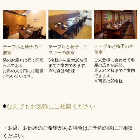
テーブルと椅子の半
テーブルと椅子、ソ
テーブルと椅子の半
個室
ファーの個室
個室
ご人数様に合わせて部
5名様から最大10名様
隣のお席とは壁で区切
屋の広さを調節。
までご案内できます。
られており、
最大24名様までご案内
※写真は8名様
お席の入り口には暖簾
できます。
がついています。
※写真は20名様
なんでもお気軽にご相談ください
・お席、お部屋のご希望がある場合はご予約の際にご相談
ください。