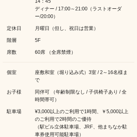
14：45
ディナー / 17:00～21:00（ラストオーダ
ー/20:00）
定休日
月曜日（但し、祝日は営業）
階層
5F
席数
60席 （全席禁煙）
個室
座敷和室（堀り込み式）3室 / 2～16名様ま
で
お子様
同伴可 （年齢制限なし / 子供椅子あり / 全
時間帯可）
駐車場
¥3,000以上のご利用で1時間、￥5,000以上
のご利用で2時間のご優待
（駅ビル立体駐車場、JRF、他まちなか駐
車券使用可能駐車場）