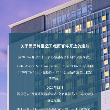
关于因品牌重塑工程而暂停开放的通知
自2008年开业以来，衷心感谢各位长期以来的厚爱。
Hotel Associa Shin-Yokohama( JR Central Hotels)该馆自
2026年7月16日（星期四）12:00起因品牌重塑工程暂
停开放。
2026年12月
酒店已以“万豪庭院新横滨站”之名焕新亮相，再次恭候
各位光临。
关于开业日期及开始接受预约的日期，一旦正式确定，