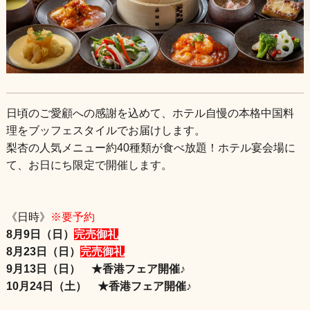
店舗情報
日頃のご愛顧への感謝を込めて、ホテル自慢の本格中国料
理をブッフェスタイルでお届けします。
梨杏の人気メニュー約40種類が食べ放題！ホテル宴会場に
て、お日にち限定で開催します。
《日時》
※要予約
8月9日（日）
完売御礼
8月23日（日）
完売御礼
9月13日（日） ★香港フェア開催♪
10月24日（土） ★香港フェア開催♪