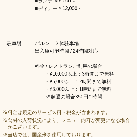
■ランチ ￥6,000～
■ディナー￥12,000～
駐車場
パルシェ立体駐車場
出入庫可能時間 / 24時間対応
料金 / レストランご利用の場合
・¥10,000以上：3時間まで無料
・¥5,000以上：2時間まで無料
・¥3,000以上：1時間まで無料
※超過の場合350円/1時間
※料金は規定のサービス料・税金が含まれます。
※食材の入荷状況により、メニュー内容が変更になる場合
がございます。
※当店では、国産米を使用しております。