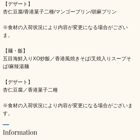
【デザート】
杏仁豆腐/香港菓子二種/マンゴープリン/胡麻プリン
※食材の入荷状況により内容が変更になる場合がござい
ま。
【麺・飯】
五目海鮮入りXO炒飯／香港風焼きそば/叉焼入りスープそ
ば/麻辣湯麺
【デザート】
杏仁豆腐／香港菓子二種
※食材の入荷状況により内容が変更になる場合がございま
す。
Information