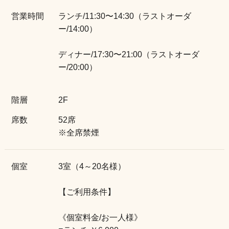
営業時間
ランチ/11:30〜14:30（ラストオーダ
ー/14:00）
ディナー/17:30〜21:00（ラストオーダ
ー/20:00）
階層
2F
席数
52席
※全席禁煙
個室
3室（4～20名様）
【ご利用条件】
《個室料金/お一人様》