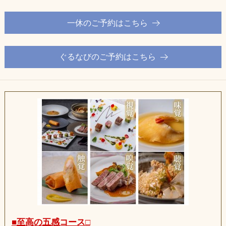
一休のご予約はこちら
ぐるなびのご予約はこちら
■至高の五感コース□