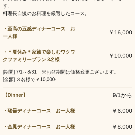
す。
料理長自慢のお料理を厳選したコース。
・至高の五感ディナーコース お
￥16,000
一人様
・＊夏休み＊家族で楽しむワクワ
￥10,000
クファミリープラン 3名様
​[期間] 7/1～8/31 ※お盆期間は価格変更ございます。
[金額] ３名様で￥10,000-
9/1から
【Dinner】
￥6,000
・瑞曇ディナーコース お一人様
￥8,000
・金鳳ディナーコース お一人様