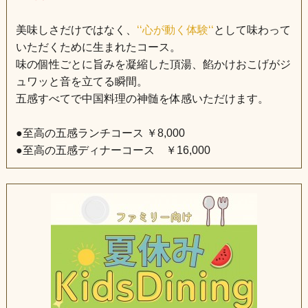
美味しさだけではなく、
‘‘心が動く体験‘‘
として味わって
いただくために生まれたコース。
味の個性ごとに旨みを凝縮した頂湯、餡かけおこげがジ
ュワッと音を立てる瞬間。
五感すべてで中国料理の神髄を体感いただけます。
●至高の五感ランチコース ￥8,000
●至高の五感ディナーコース ￥16,000