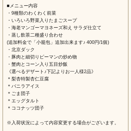
■メニュー内容
・9種類のわくわく前菜
・いろいろ野菜入りたまごスープ
・海老マンゴーマヨネーズ和え サラダ仕立て
・蒸し飲茶二種盛り合わせ
(追加料金で「小籠包」追加出来ます♪ 400円/1個)
・北京ダック
・豚肉と細切りピーマンの炒め物
・蟹肉とコーン入り五目炒飯
《選べるデザート♪下記よりお一人様2品》
＊梨杏特製杏仁豆腐
＊バニラアイス
＊ごま団子
＊エッグタルト
＊ココナッツ団子
※入荷状況によって内容変更する場合がございます。