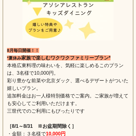
8月毎日開催！！
家族で楽しむワクワクファミリープラン*
*夏休み
本格広東料理の味わいを、気軽に楽しめるこのプラン
は、3名様で10,000円。
彩り豊かな前菜や北京ダック、選べるデザートがついた
嬉しいプラン。
追加料金はお一人様特別価格でご案内。ご家族が増えて
も安心してご利用いただけます。
三世代でのご利用にもぴったりです
［8/1～8/31 ※お盆期間除く］
・金額：３名様で
10,000円