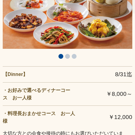
店舗情報
8/31迄
【Dinner】
・お好みで選べるディナーコー
￥8,000～
ス お一人様
・料理長おまかせコース お一人
￥12,000
様
大切な方との会食や接待の時にもお選びいただいていま