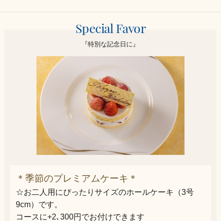
Special Favor
『特別な記念日に』
＊季節のプレミアムケーキ＊
☆お二人用にぴったりサイズのホールケーキ（3号
9cm）です。
コースに+2､300円でお付けできます