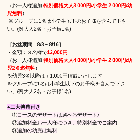
（お一人様追加
特別価格大人3,000円/小学生 2,000円/幼
児無料
）
※グループに1名は小学生以下のお子様を含んで下さ
い。(例大人2名・お子様1名)
［お盆期間 8/8～8/16］
・金額：３名様で
12,000円
（お一人様追加
特別価格大人4,000円/小学生 2,000円/幼
児2名迄無料
）
※幼児3名以降は＋1,000円頂戴いたします。
※グループに1名は小学生以下のお子様を含んで下さ
い。(例大人2名・お子様1名)
●三大特典付き
①
コースのデザートは選べるデザート♪
②
追加料金お一人様につき、特別料金でご案内
③
追加の幼児は無料