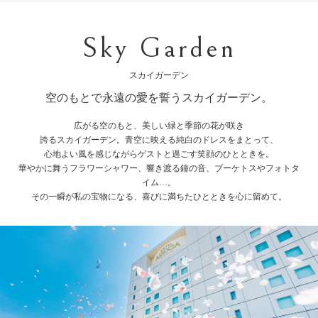
Sky Garden
スカイガーデン
空のもとで永遠の愛を誓うスカイガーデン。
広がる空のもと、美しい緑と季節の花が咲き
誇るスカイガーデン。青空に映える純白のドレスをまとって、
心地よい風を感じながらゲストと過ごす笑顔のひとときを。
華やかに舞うフラワーシャワー、響き渡る鐘の音、ブーケトスやフォトタ
イム…。
その一瞬が私の宝物になる、喜びに満ちたひとときを心に留めて。