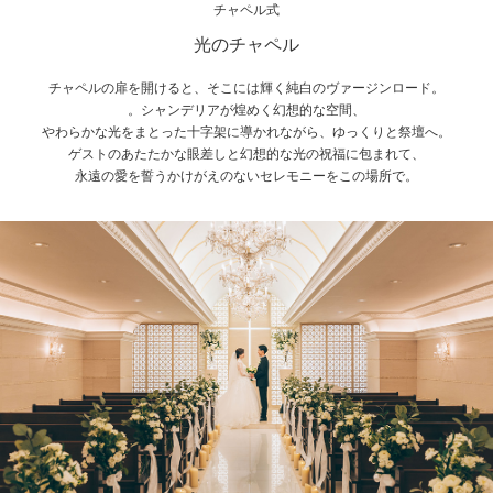
チャペル式
光のチャペル
チャペルの扉を開けると、そこには輝く純白のヴァージンロード。
。シャンデリアが煌めく幻想的な空間、
やわらかな光をまとった十字架に導かれながら、ゆっくりと祭壇へ。
ゲストのあたたかな眼差しと幻想的な光の祝福に包まれて、
永遠の愛を誓うかけがえのないセレモニーをこの場所で。