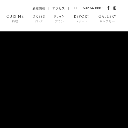
TEL. 0532-56-8888
新着情報
アクセス
CUISINE
DRESS
PLAN
REPORT
GALLERY
料理
ドレス
プラン
レポート
ギャラリー