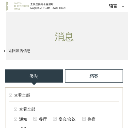
直接连接到名古屋站
语言
Nagoya JR Gate Tower Hotel
日语
English
简体中
消息
文
한국어
繁体中
返回酒店信息
文
类别
档案
查看全部
查看全部
通知
餐厅
宴会/会议
住宿