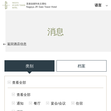
直接连接到名古屋站
语言
Nagoya JR Gate Tower Hotel
日语
English
简体中
消息
文
한국어
繁体中
返回酒店信息
文
类别
档案
查看全部
查看全部
通知
餐厅
宴会/会议
住宿