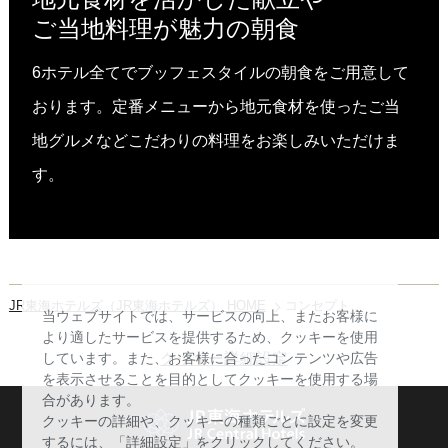
ご当地料理が魅力の朝食
6ホテル全てでブッフェスタイルの朝食をご用意して
おります。定番メニューから地元食材を使ったご当
地グルメなどこだわりの料理をお楽しみいただけま
す。
JR東海ホテルズ（JR東海ホテルズ） HOME
コンセプト
当ウェブサイトでは、サービスの向上、またお客様に
より適したサービスを提供するため、クッキーを使用
クッキー詳細設定
しています。また、お客様に合ったコンテンツや広告
を表示させることを目的としてクッキーを使用する場
合があります。
クッキーの詳細や、クッキーの種類ごとに設定を変更
するには、「詳細設定」をクリックしてください。