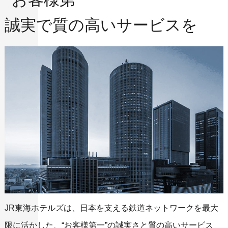
誠実で質の高いサービスを
JR東海ホテルズは、日本を支える鉄道ネットワークを最大
限に活かした、
“お客様第一”の誠実さと質の高いサービス