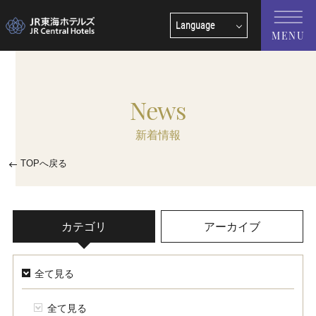
Language
MENU
English
中文(簡体字)
News
中文(繁體字)
新着情報
한국어
TOPへ戻る
カテゴリ
アーカイブ
全て見る
全て見る