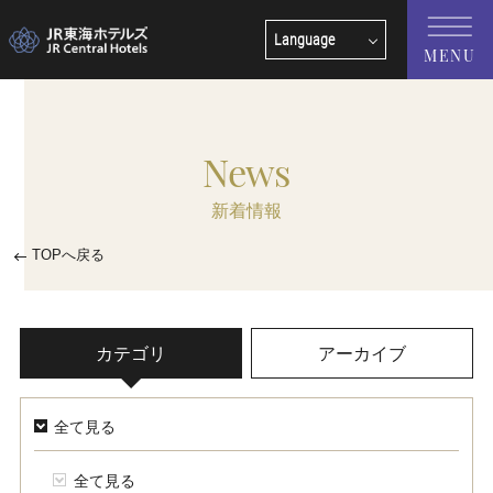
Language
MENU
English
中文(簡体字)
News
中文(繁體字)
新着情報
한국어
TOPへ戻る
カテゴリ
アーカイブ
全て見る
全て見る