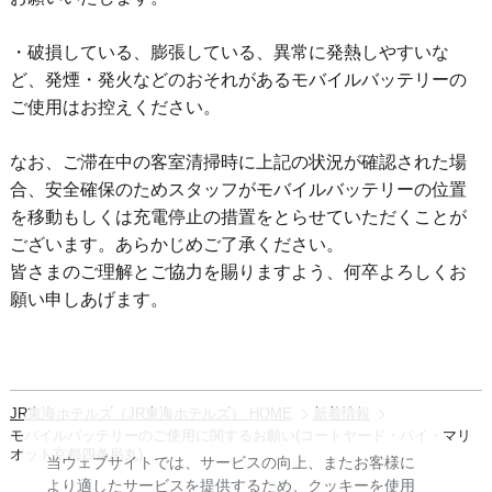
・破損している、膨張している、異常に発熱しやすいな
ど、発煙・発火などのおそれがあるモバイルバッテリーの
ご使用はお控えください。
なお、ご滞在中の客室清掃時に上記の状況が確認された場
合、安全確保のためスタッフがモバイルバッテリーの位置
を移動もしくは充電停止の措置をとらせていただくことが
ございます。あらかじめご了承ください。
皆さまのご理解とご協力を賜りますよう、何卒よろしくお
願い申しあげます。
JR東海ホテルズ（JR東海ホテルズ） HOME
新着情報
モバイルバッテリーのご使用に関するお願い(コートヤード・バイ・マリ
オット京都四条烏丸)
当ウェブサイトでは、サービスの向上、またお客様に
より適したサービスを提供するため、クッキーを使用